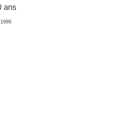
 ans
A 1990