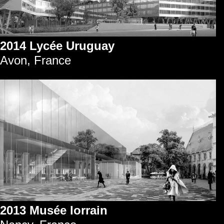
2014 Lycée Uruguay
Avon, France
2013 Musée lorrain