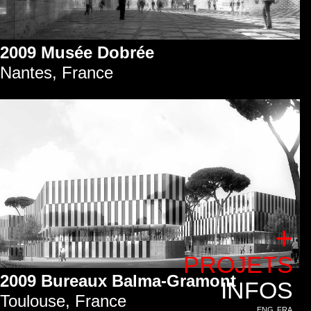
2009 Musée Dobrée
Nantes, France
+
PROJETS
2009 Bureaux Balma-Gramont
INFOS
Toulouse, France
ENG
FRA