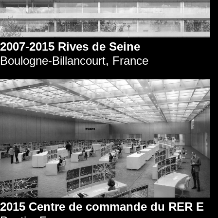
2007-2015 Rives de Seine
Boulogne-Billancourt, France
2015 Centre de commande du RER E