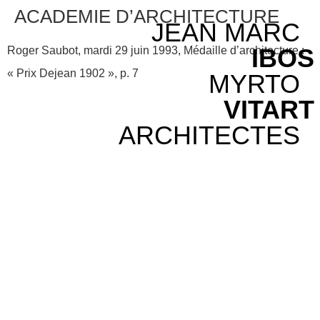
ACADEMIE D’ARCHITECTURE
JEAN MARC
IBOS
Roger Saubot, mardi 29 juin 1993, Médaille d’architecture :
« Prix Dejean 1902 », p. 7
MYRTO
VITART
ARCHITECTES