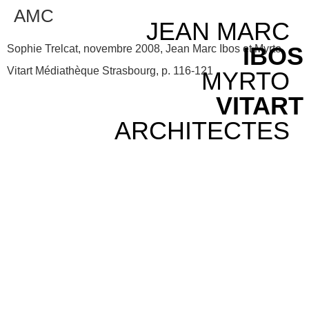
AMC
JEAN MARC
IBOS
Sophie Trelcat, novembre 2008, Jean Marc Ibos et Myrto
Vitart Médiathèque Strasbourg, p. 116-121
MYRTO
VITART
ARCHITECTES