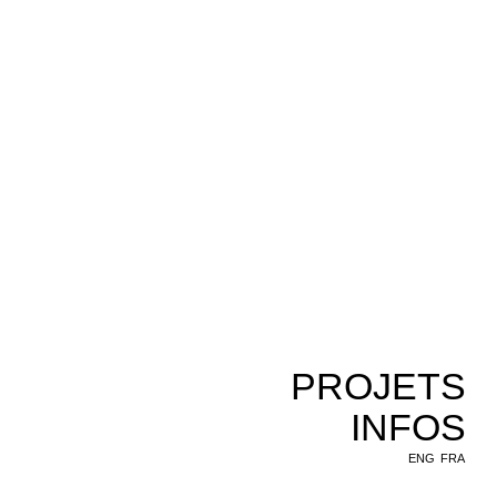
PROJETS
INFOS
ENG
FRA