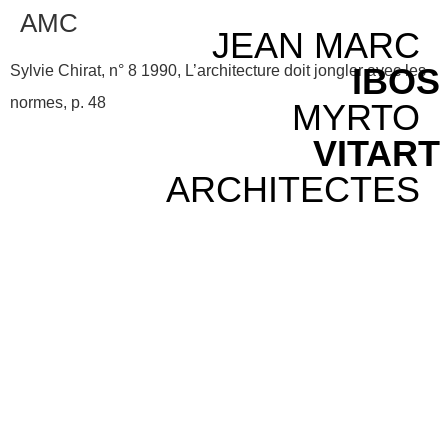
AMC
JEAN MARC
IBOS
Sylvie Chirat, n° 8 1990, L’architecture doit jongler avec les
normes, p. 48
MYRTO
VITART
ARCHITECTES