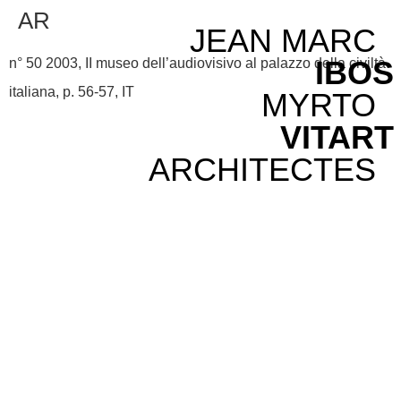
AR
JEAN MARC
IBOS
n° 50 2003, II museo dell’audiovisivo al palazzo della civiltà
italiana, p. 56-57, IT
MYRTO
VITART
ARCHITECTES