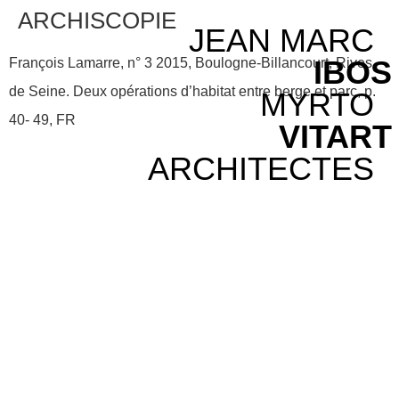
ARCHISCOPIE
JEAN MARC
IBOS
François Lamarre, n° 3 2015, Boulogne-Billancourt, Rives
de Seine. Deux opérations d’habitat entre berge et parc, p.
MYRTO
40- 49, FR
VITART
ARCHITECTES