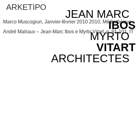
ARKETIPO
JEAN MARC
IBOS
Marco Muscogiuri, Janvier-février 2010 2010, Médiathèque
André Malraux – Jean-Marc Ibos e Myrto Vitart, p. 91-101, IT
MYRTO
VITART
ARCHITECTES