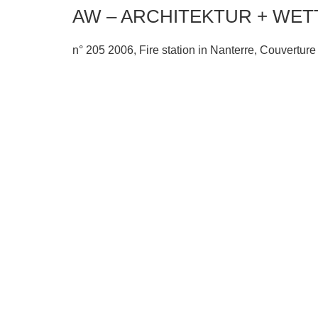
AW – ARCHITEKTUR + WE
n° 205 2006, Fire station in Nanterre, Couverture