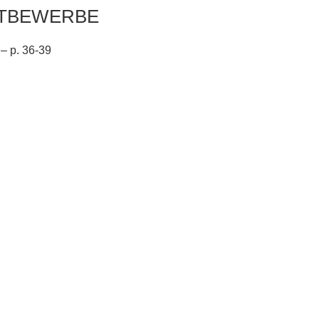
TTBEWERBE
 – p. 36-39