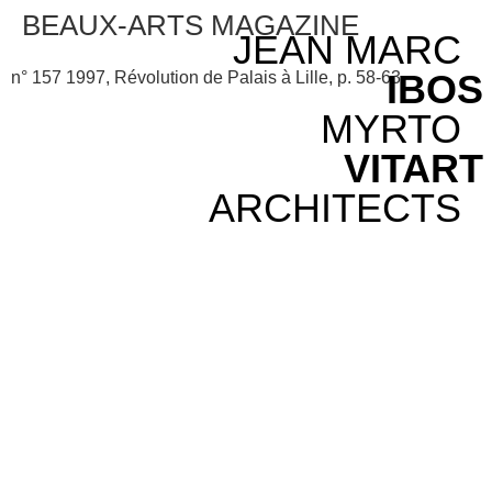
BEAUX-ARTS MAGAZINE
JEAN MARC
IBOS
n° 157 1997, Révolution de Palais à Lille, p. 58-63
MYRTO
VITART
ARCHITECTS