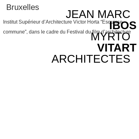
Bruxelles
JEAN MARC
IBOS
Institut Supérieur d’Architecture Victor Horta “Esquisse
commune”, dans le cadre du Festival du film d’architecture
MYRTO
VITART
ARCHITECTES