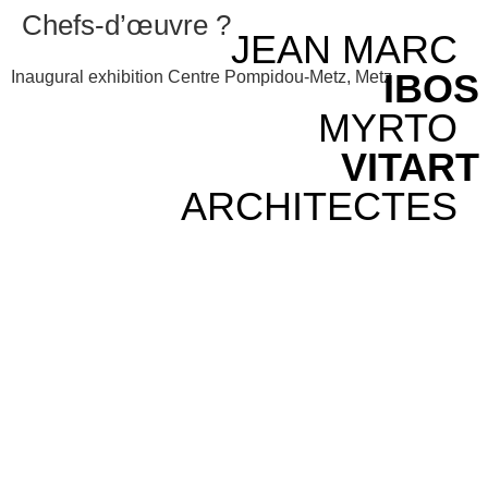
Chefs-d’œuvre ?
JEAN MARC
IBOS
Inaugural exhibition Centre Pompidou-Metz, Metz
MYRTO
VITART
ARCHITECTES