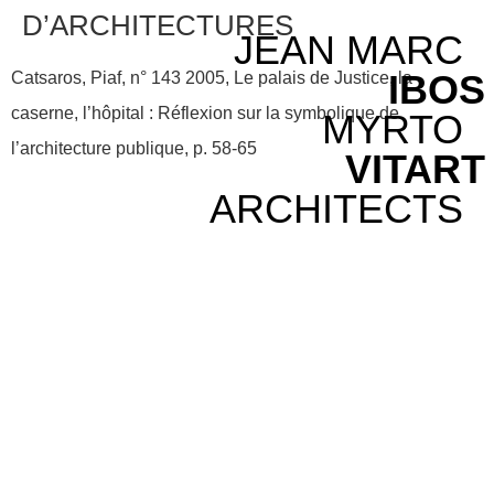
D’ARCHITECTURES
JEAN MARC
IBOS
Catsaros, Piaf, n° 143 2005, Le palais de Justice, la
caserne, l’hôpital : Réflexion sur la symbolique de
MYRTO
l’architecture publique, p. 58-65
VITART
ARCHITECTS