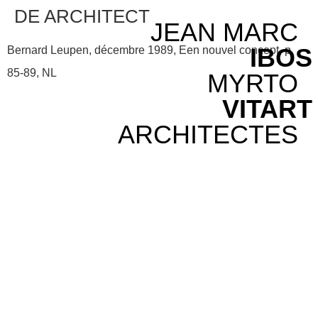
DE ARCHITECT
JEAN MARC
IBOS
Bernard Leupen, décembre 1989, Een nouvel concept, p.
85-89, NL
MYRTO
VITART
ARCHITECTES