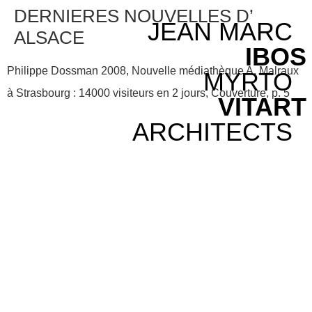
DERNIERES NOUVELLES D’
JEAN MARC
ALSACE
IBOS
Philippe Dossman 2008, Nouvelle médiathèque A. Malraux
MYRTO
à Strasbourg : 14000 visiteurs en 2 jours, Couverture, p. 5
VITART
ARCHITECTS