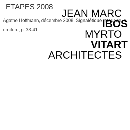
ETAPES 2008
JEAN MARC
IBOS
Agathe Hoffmann, décembre 2008, Signalétique retour de la
droiture, p. 33-41
MYRTO
VITART
ARCHITECTES