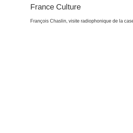
France Culture
François Chaslin, visite radiophonique de la ca