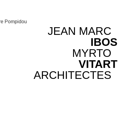
tre Pompidou
JEAN MARC
IBOS
MYRTO
VITART
ARCHITECTES