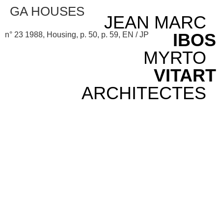
GA HOUSES
JEAN MARC
IBOS
n° 23 1988, Housing, p. 50, p. 59, EN / JP
MYRTO
VITART
ARCHITECTES