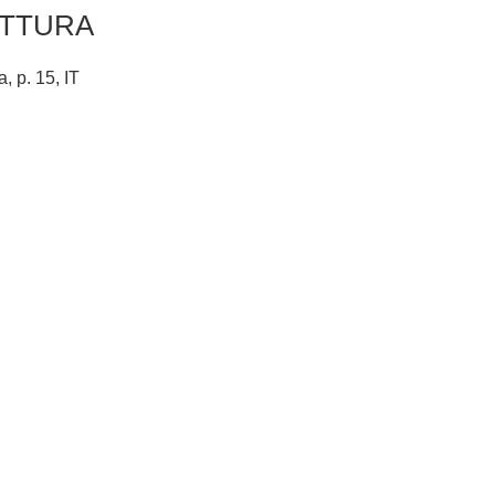
ETTURA
, p. 15, IT