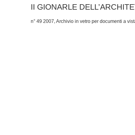
II GIONARLE DELL’ARCHIT
n° 49 2007, Archivio in vetro per documenti a vista