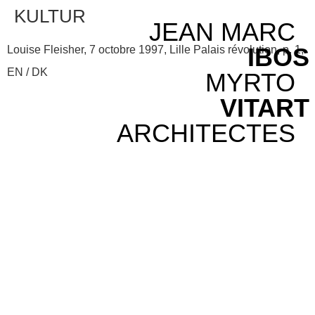
KULTUR
JEAN MARC
IBOS
Louise Fleisher, 7 octobre 1997, Lille Palais révolution, p. 1,
EN / DK
MYRTO
VITART
ARCHITECTES