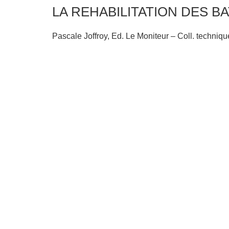
LA REHABILITATION DES B
Pascale Joffroy, Ed. Le Moniteur – Coll. techniq