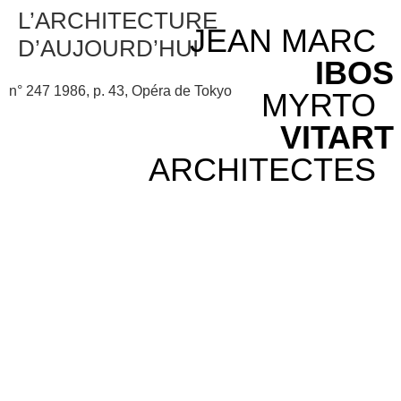
L’ARCHITECTURE
JEAN MARC
D’AUJOURD’HUI
IBOS
n° 247 1986, p. 43, Opéra de Tokyo
MYRTO
VITART
ARCHITECTES