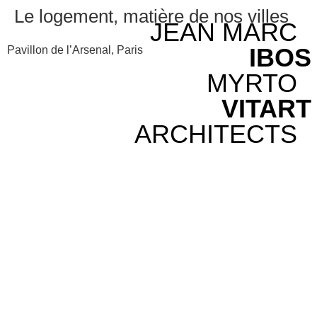
Le logement, matière de nos villes
JEAN MARC
IBOS
Pavillon de l’Arsenal, Paris
MYRTO
VITART
ARCHITECTS