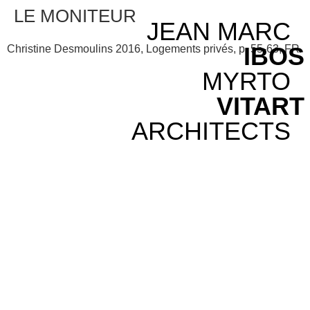
LE MONITEUR
JEAN MARC
IBOS
Christine Desmoulins 2016, Logements privés, p. 55-63, FR
MYRTO
VITART
ARCHITECTS