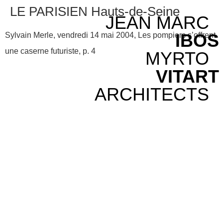
LE PARISIEN Hauts-de-Seine
JEAN MARC
IBOS
Sylvain Merle, vendredi 14 mai 2004, Les pompiers s’offrent
une caserne futuriste, p. 4
MYRTO
VITART
ARCHITECTS