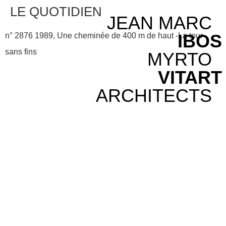
LE QUOTIDIEN
JEAN MARC
IBOS
n° 2876 1989, Une cheminée de 400 m de haut -La tour
sans fins
MYRTO
VITART
ARCHITECTS