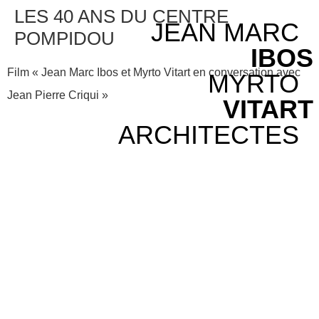
LES 40 ANS DU CENTRE
JEAN MARC
POMPIDOU
IBOS
Film « Jean Marc Ibos et Myrto Vitart en conversation avec
MYRTO
Jean Pierre Criqui »
VITART
ARCHITECTES