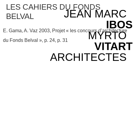
LES CAHIERS DU FONDS
JEAN MARC
BELVAL
IBOS
E. Gama, A. Vaz 2003, Projet « les concours d’architecture
MYRTO
du Fonds Belval », p. 24, p. 31
VITART
ARCHITECTES