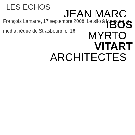
LES ECHOS
JEAN MARC
IBOS
François Lamarre, 17 septembre 2008, Le silo à livres de la
médiathèque de Strasbourg, p. 16
MYRTO
VITART
ARCHITECTES