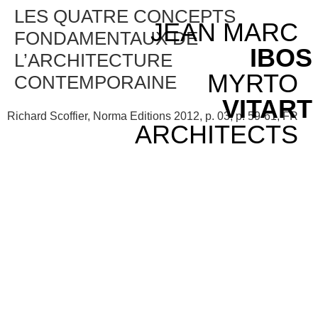
LES QUATRE CONCEPTS
JEAN MARC
FONDAMENTAUX DE
IBOS
L’ARCHITECTURE
MYRTO
CONTEMPORAINE
VITART
Richard Scoffier, Norma Editions 2012, p. 03, p. 59-61, FR
ARCHITECTS