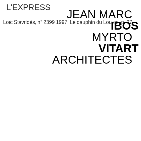
L’EXPRESS
JEAN MARC
IBOS
Loïc Stavridès, n° 2399 1997, Le dauphin du Louvre, p. 97
MYRTO
VITART
ARCHITECTES