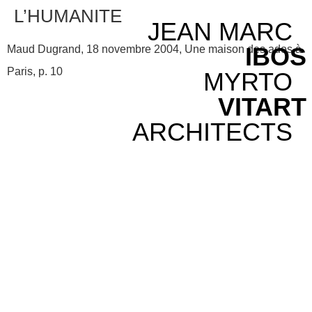
L’HUMANITE
JEAN MARC
IBOS
Maud Dugrand, 18 novembre 2004, Une maison des ados à
Paris, p. 10
MYRTO
VITART
ARCHITECTS