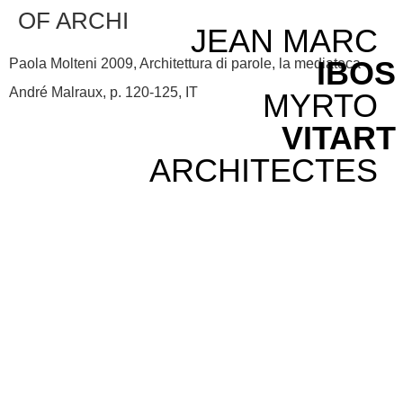
OF ARCHI
JEAN MARC
IBOS
Paola Molteni 2009, Architettura di parole, la mediateca
André Malraux, p. 120-125, IT
MYRTO
VITART
ARCHITECTES