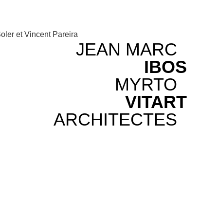
Soler et Vincent Pareira
JEAN MARC
IBOS
MYRTO
VITART
ARCHITECTES