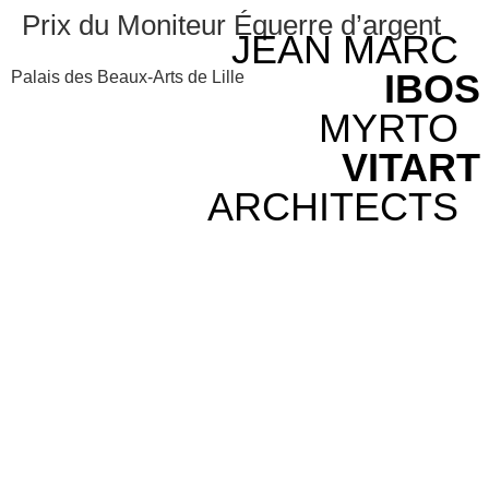
Prix du Moniteur Équerre d’argent
JEAN MARC
IBOS
Palais des Beaux-Arts de Lille
MYRTO
VITART
ARCHITECTS