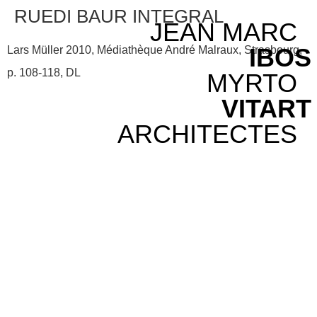
RUEDI BAUR INTEGRAL
JEAN MARC
IBOS
Lars Müller 2010, Médiathèque André Malraux, Strasbourg,
p. 108-118, DL
MYRTO
VITART
ARCHITECTES