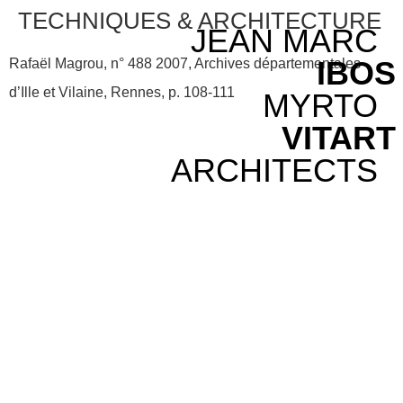
TECHNIQUES & ARCHITECTURE
JEAN MARC
IBOS
Rafaël Magrou, n° 488 2007, Archives départementales
d’Ille et Vilaine, Rennes, p. 108-111
MYRTO
VITART
ARCHITECTS