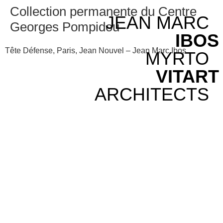
Collection permanente du Centre
JEAN MARC
Georges Pompidou
IBOS
Tête Défense, Paris, Jean Nouvel – Jean Marc Ibos
MYRTO
VITART
ARCHITECTS