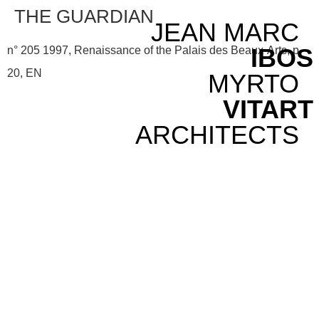
THE GUARDIAN
JEAN MARC
IBOS
n° 205 1997, Renaissance of the Palais des Beaux-Arts, p.
20, EN
MYRTO
VITART
ARCHITECTS