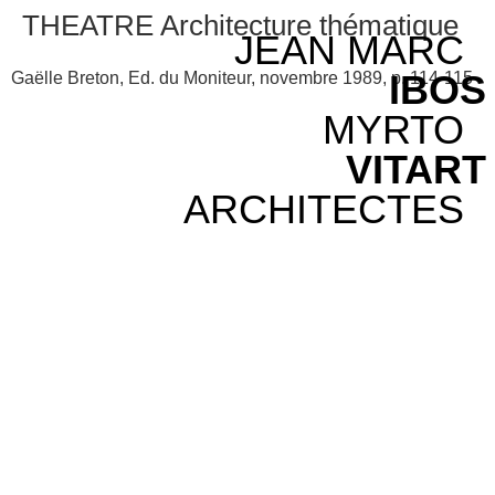
THEATRE Architecture thématique
JEAN MARC
IBOS
Gaëlle Breton, Ed. du Moniteur, novembre 1989, p. 114-115
MYRTO
VITART
ARCHITECTES