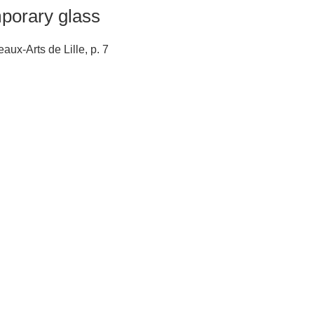
orary glass
ux-Arts de Lille, p. 7