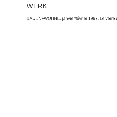
WERK
BAUEN+WOHNE, janvier/février 1997, Le verre da