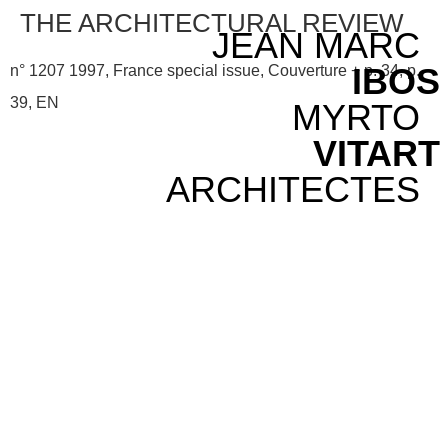
THE ARCHITECTURAL REVIEW
JEAN MARC
IBOS
n° 1207 1997, France special issue, Couverture + p. 34, p.
39, EN
MYRTO
VITART
ARCHITECTES